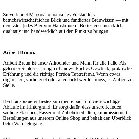
So verbindet Markus kulinarisches Verständnis,
betriebswirtschaftlichen Blick und fundiertes Brauwissen — mit
dem Ziel, jedes Bier von Hausbrauerei Bestes geschmacklich,
qualitativ und handwerklich auf den Punkt zu bringen.
Aribert Braun:
Aribert Braun ist unser Allrounder und Mann für alle Fälle. Als
gelernter Schlosser bringt er handwerkliches Geschick, praktische
Erfahrung und die richtige Portion Tatkraft mit. Wenn etwas
organisiert, vorbereitet oder angepackt werden muss, ist Aribert zur
Stelle.
Bei Hausbrauerei Bestes kümmert er sich um viele wichtige
Abläufe im Hintergrund: Er sorgt dafür, dass unsere Kunden
saubere Flaschen, Fässer und Zubehör erhalten, kommissioniert
Bestellungen aus unserem Online-Shop und behält den Überblick
beim Wareneingang.